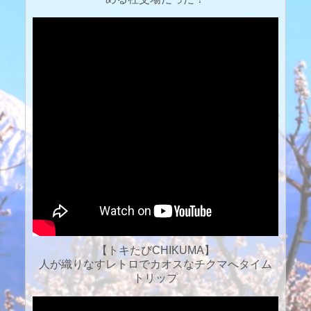
【トキたびCHIKUMA】
人が織りなすレトロでカオスなチクマへタイム
トリップ