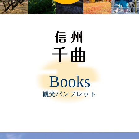
Books
観光パンフレット