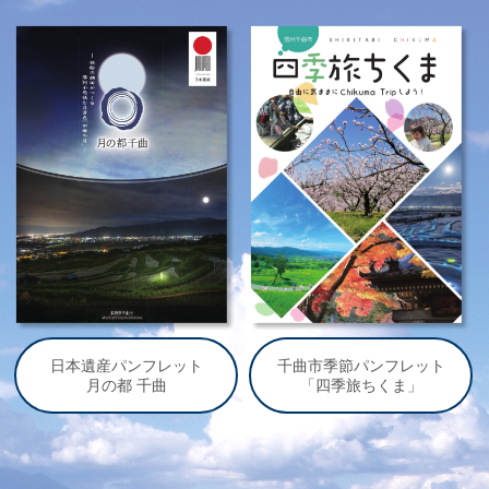
日本遺産パンフレット
千曲市季節パンフレット
月の都 千曲
「四季旅ちくま」