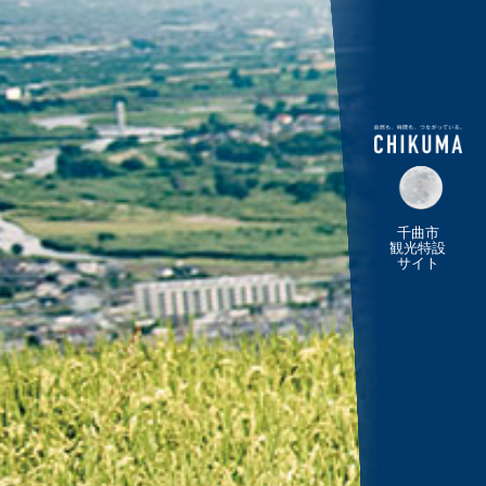
千曲市
観光特設
サイト