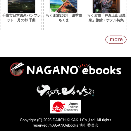
千曲市日本遺産パンフレ
ちくま旅2024 四季旅
ちくま旅「戸倉上山田温
ット 月の都 千曲
ちくま
泉」旅館・ホテル特集
Copyright (C) 2026 DAIICHIKIKAKU Co.,Ltd. All rights
reserved./NAGANOebooks 実行委員会