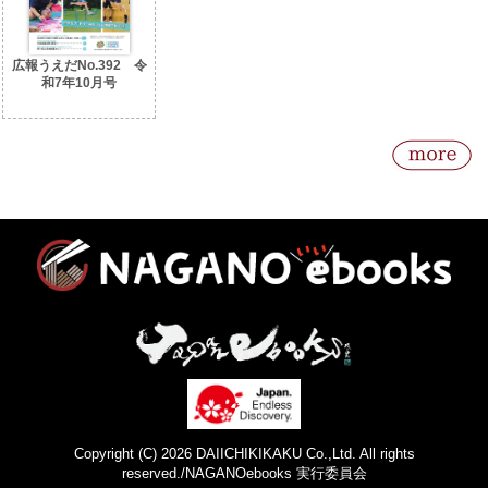
広報うえだNo.392 令
和7年10月号
Copyright (C) 2026 DAIICHIKIKAKU Co.,Ltd. All rights
reserved./NAGANOebooks 実行委員会