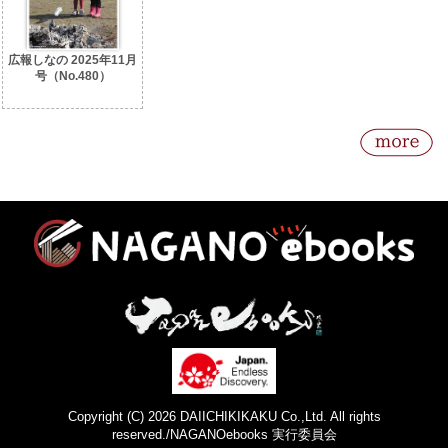
広報しなの 2025年11月
号（No.480）
Copyright (C) 2026 DAIICHIKIKAKU Co.,Ltd. All rights
reserved./NAGANOebooks 実行委員会