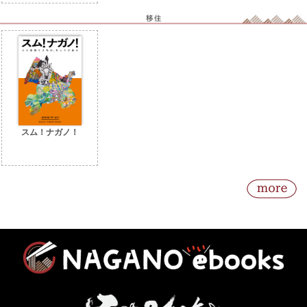
スム！ナガノ！