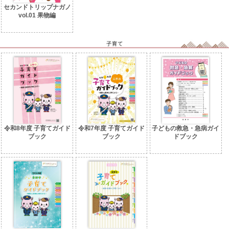
セカンドトリップナガノ
vol.01 果物編
令和8年度 子育てガイド
令和7年度 子育てガイド
子どもの救急・急病ガイ
ブック
ブック
ドブック