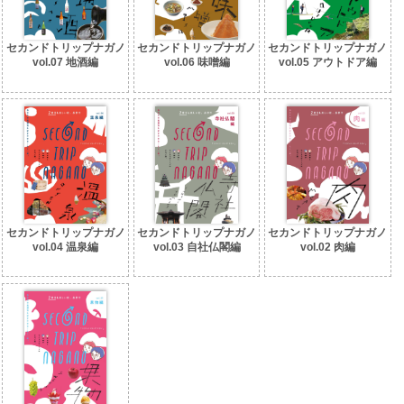
セカンドトリップナガノ
セカンドトリップナガノ
セカンドトリップナガノ
vol.07 地酒編
vol.06 味噌編
vol.05 アウトドア編
セカンドトリップナガノ
セカンドトリップナガノ
セカンドトリップナガノ
vol.04 温泉編
vol.03 自社仏閣編
vol.02 肉編