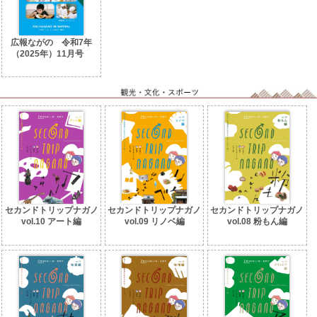
広報ながの 令和7年
（2025年）11月号
No.1676
セカンドトリップナガノ
セカンドトリップナガノ
セカンドトリップナガノ
vol.10 アート編
vol.09 リノベ編
vol.08 粉もん編