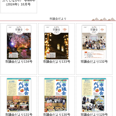
ふくしながの 令和6年
（2024年）10月号
No.83
市議会だより134号
市議会だより133号
市議会だより132号
市議会だより131号
市議会だより130号
市議会だより129号