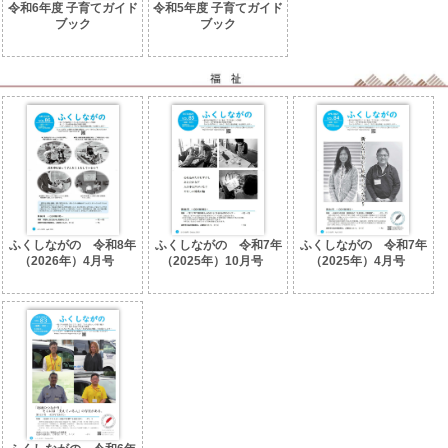
令和6年度 子育てガイド
令和5年度 子育てガイド
ブック
ブック
ふくしながの 令和8年
ふくしながの 令和7年
ふくしながの 令和7年
（2026年）4月号
（2025年）10月号
（2025年）4月号
No.86
No.85
No.84