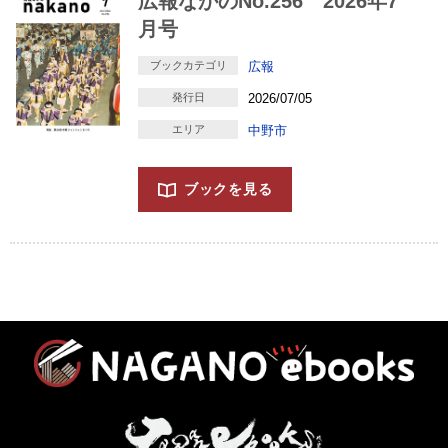
広報なかのNo.256 2026年7
月号
ブックカテゴリ
広報
発行日
2026/07/05
エリア
中野市
ブックを見る