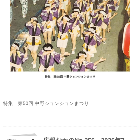
特集 第50回 中野ションションまつり