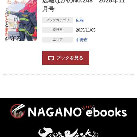
広報なかのNo.248 2025年11
月号
ブックカテゴリ
広報
発行日
2025/11/05
エリア
中野市
ブックを見る