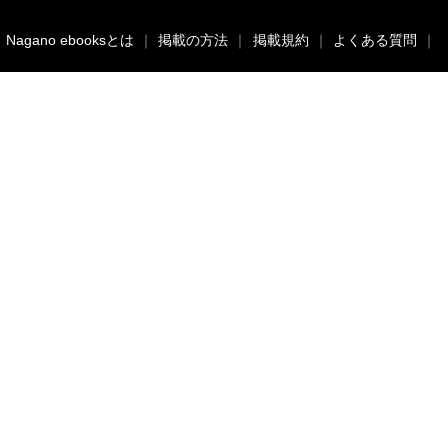
｜
Nagano ebooksとは
｜
掲載の方法
｜
掲載規約
｜
よくある質問
｜
acebook
twitter
Nagano ebooksとは
運営会社
ご利用ガイド
よくある質問
サイトマップ
お問い合わせ
掲載の方法
掲載規約
個人情報保護方針
セキュリティポリシー
動作環境