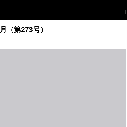
月（第273号）
F