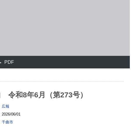
曲 令和8年6月（第273号）
広報
2026/06/01
千曲市