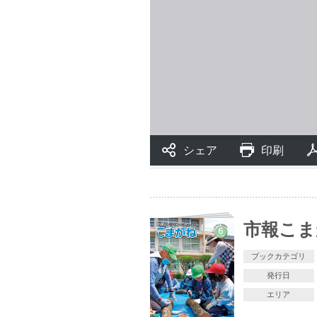
市報こまが
ブックカテゴリ
発行日
エリア