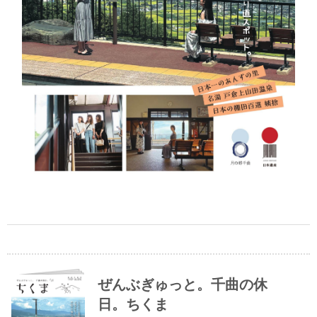
ぜんぶぎゅっと。千曲の休
日。ちくま