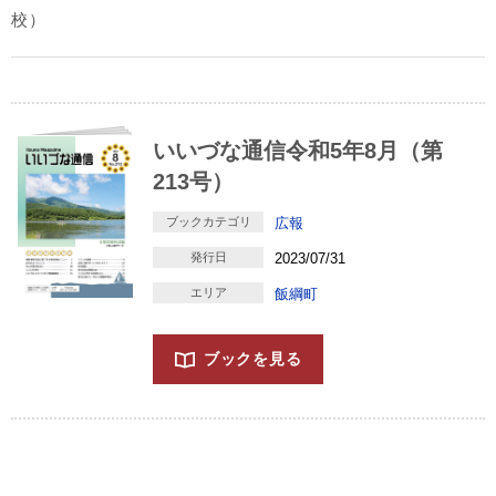
校）
いいづな通信令和5年8月（第
213号）
ブックカテゴリ
広報
発行日
2023/07/31
エリア
飯綱町
ブックを見る