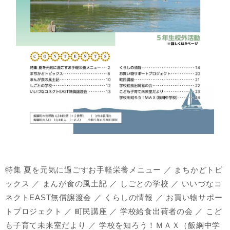
特集 夏を元気に過ごすお手軽栄養メニュー ／ まちかどトピ
ックス ／ まんが食の風土記 ／ しごとの学校 ／ いいづなコ
ネクトEAST無償譲渡会 ／ くらしの情報 ／ お買い物サポー
トプロジェクト ／ 町民講座 ／ 学校給食出荷者の会 ／ こど
も子育て未来室だより ／ 学校を知ろう！ＭＡＸ（飯綱中学