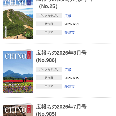
（No.25）
ブックカテゴリ
広報
発行日
20260721
エリア
茅野市
広報ちの2026年8月号
(No.986)
ブックカテゴリ
広報
発行日
20260715
エリア
茅野市
広報ちの2026年7月号
(No.985)