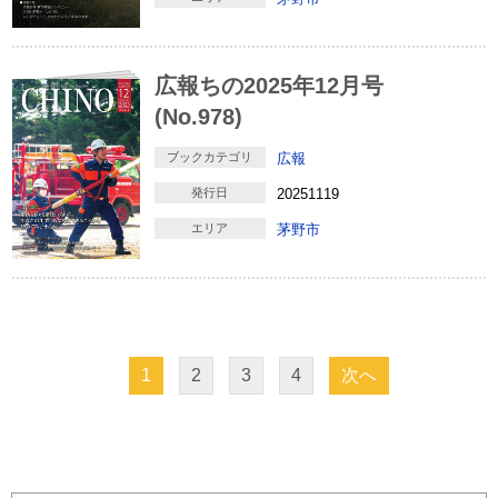
広報ちの2025年12月号
(No.978)
ブックカテゴリ
広報
発行日
20251119
エリア
茅野市
1
2
3
4
次へ