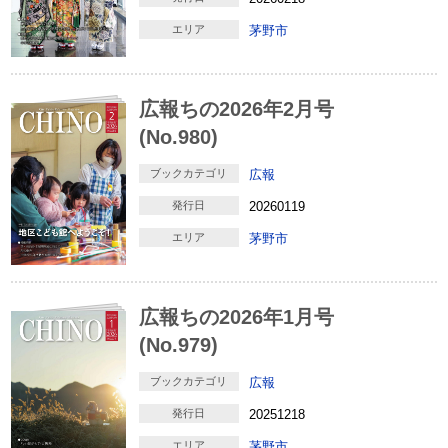
エリア
茅野市
広報ちの2026年2月号
(No.980)
ブックカテゴリ
広報
発行日
20260119
エリア
茅野市
広報ちの2026年1月号
(No.979)
ブックカテゴリ
広報
発行日
20251218
エリア
茅野市