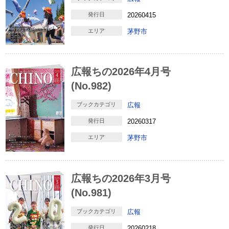
発行日
20260415
エリア
茅野市
広報ちの2026年4月号
(No.982)
ブックカテゴリ
広報
発行日
20260317
エリア
茅野市
広報ちの2026年3月号
(No.981)
ブックカテゴリ
広報
発行日
20260218