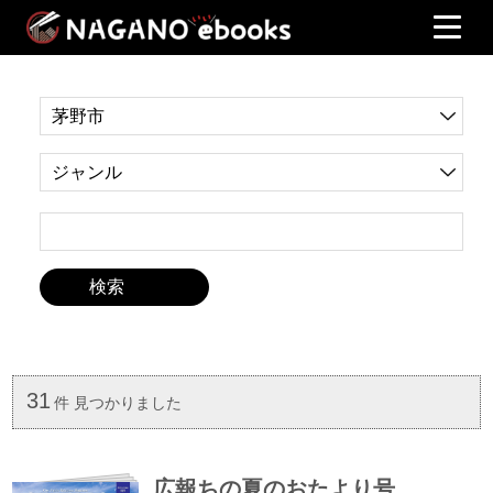
31
件 見つかりました
広報ちの夏のおたより号