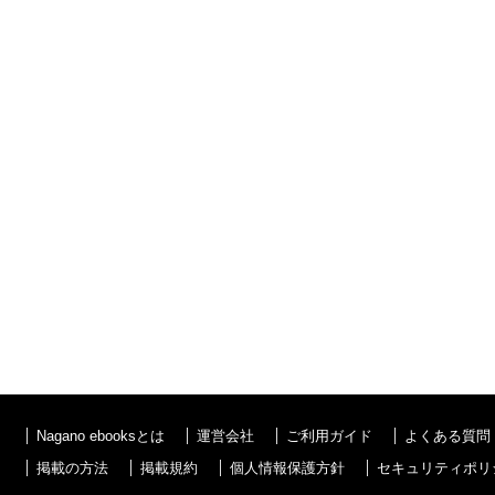
Nagano ebooksとは
運営会社
ご利用ガイド
よくある質問
掲載の方法
掲載規約
個人情報保護方針
セキュリティポリ