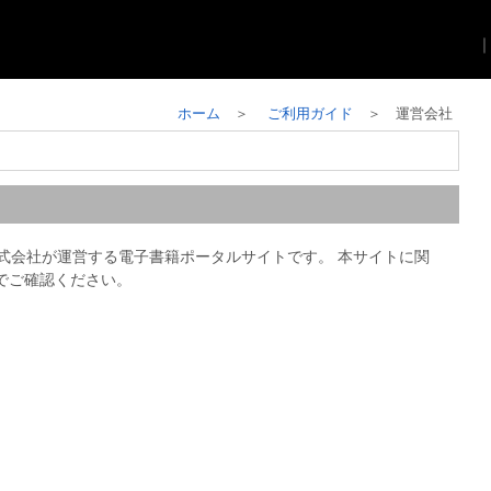
ホーム
＞
ご利用ガイド
＞ 運営会社
F
一企画株式会社が運営する電子書籍ポータルサイトです。 本サイトに関
でご確認ください。