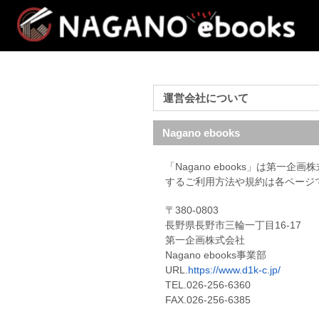
運営会社について
Nagano ebooks
「Nagano ebooks」は第
するご利用方法や規約は各ページ
〒380-0803
長野県長野市三輪一丁目16-17
第一企画株式会社
Nagano ebooks事業部
URL.
https://www.d1k-c.jp/
TEL.026-256-6360
FAX.026-256-6385